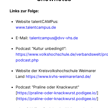
Links zur Folge:
Website talentCAMPus:
www.talentcampus.de
E-Mail:
talentcampus@dvv-vhs.de
Podcast “Kultur unbedingt!”:
https://www.volkshochschule.de/verbandswelt/pr
podcast.php
Website der Kreisvolkshochschule Weimarer
Land
https://www.kvhs-weimarerland.de/
Podcast "Praline oder Knackwurst"
[
https://praline-oder-knackwurst.podigee.io/
]
(
https://praline-oder-knackwurst.podigee.io/
]