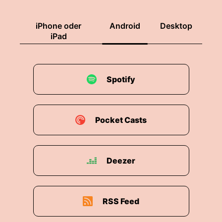
iPhone oder
Android
Desktop
iPad
Spotify
Pocket Casts
Deezer
RSS Feed