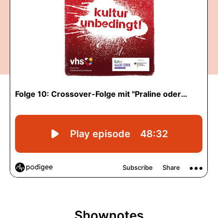
Shownotes