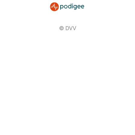
© DVV