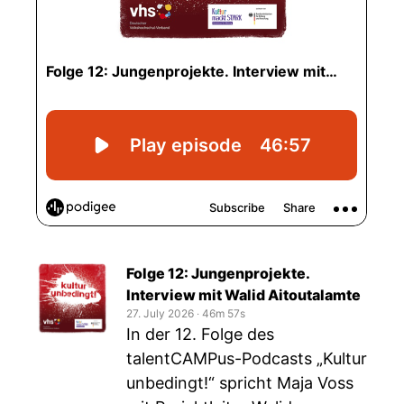
Folge 12: Jungenprojekte.
Interview mit Walid Aitoutalamte
27. July 2026
‧
46m 57s
In der 12. Folge des
talentCAMPus-Podcasts „Kultur
unbedingt!“ spricht Maja Voss