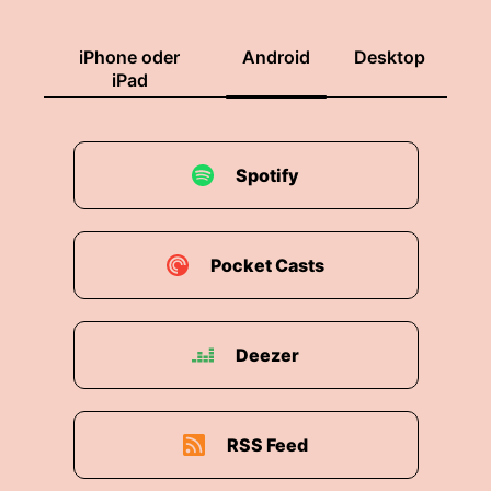
iPhone oder
Android
Desktop
iPad
Spotify
Pocket Casts
Deezer
RSS Feed