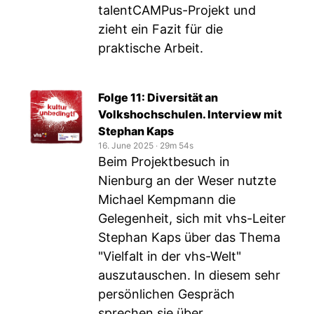
talentCAMPus-Projekt und
zieht ein Fazit für die
praktische Arbeit.
Folge 11: Diversität an
Volkshochschulen. Interview mit
Stephan Kaps
16. June 2025
‧
29m 54s
Beim Projektbesuch in
Nienburg an der Weser nutzte
Michael Kempmann die
Gelegenheit, sich mit vhs-Leiter
Stephan Kaps über das Thema
"Vielfalt in der vhs-Welt"
auszutauschen. In diesem sehr
persönlichen Gespräch
sprechen sie über