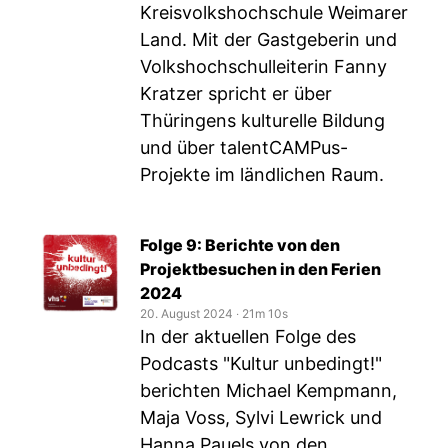
Kreisvolkshochschule Weimarer
Land. Mit der Gastgeberin und
Volkshochschulleiterin Fanny
Kratzer spricht er über
Thüringens kulturelle Bildung
und über talentCAMPus-
Projekte im ländlichen Raum.
Folge 9: Berichte von den
Projektbesuchen in den Ferien
2024
20. August 2024
‧
21m 10s
In der aktuellen Folge des
Podcasts "Kultur unbedingt!"
berichten Michael Kempmann,
Maja Voss, Sylvi Lewrick und
Hanna Pauels von den